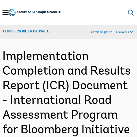
Skip
to
Main
COMPRENDRE LA PAUVRETÉ
Cette page en :
Français
Navigation
Implementation
Completion and Results
Report (ICR) Document
- International Road
Assessment Program
for Bloomberg Initiative