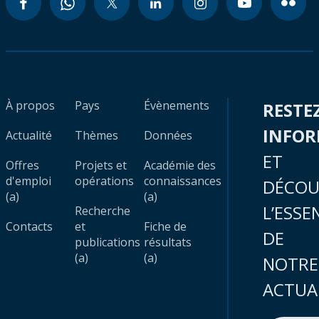
À propos
Pays
Évènements
RESTE
INFO
Actualité
Thèmes
Données
ET
Offres
Projets et
Académie des
d'emploi
opérations
connaissances
DÉCOU
(a)
(a)
L’ESSE
Recherche
Contacts
et
Fiche de
DE
publications
résultats
(a)
(a)
NOTRE
ACTUA