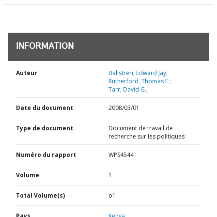
INFORMATION
Auteur
Balistreri, Edward Jay;
Rutherford, Thomas F.;
Tarr, David G.;
Date du document
2008/03/01
Type de document
Document de travail de
recherche sur les politiques
Numéro du rapport
WPS4544
Volume
1
Total Volume(s)
o1
Pays
Kenya,