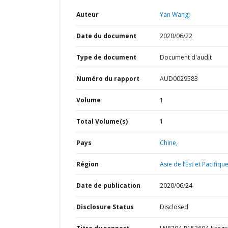
Auteur
Yan Wang;
Date du document
2020/06/22
Type de document
Document d'audit
Numéro du rapport
AUD0029583
Volume
1
Total Volume(s)
1
Pays
Chine,
Région
Asie de l’Est et Pacifique
Date de publication
2020/06/24
Disclosure Status
Disclosed