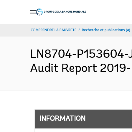
Skip
to
Main
COMPRENDRE LA PAUVRETÉ
Recherche et publications (a)
Navigation
LN8704-P153604-Ji
Audit Report 2019-P
INFORMATION