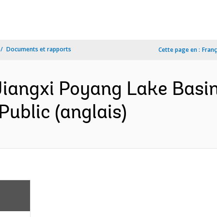
Documents et rapports
Cette page en :
Franç
angxi Poyang Lake Basin
ublic (anglais)