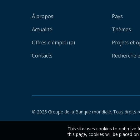
À propos
Pays
Actualité
Thèmes
Offres d'emploi (a)
Projets et 
Contacts
Recherche et
© 2025 Groupe de la Banque mondiale. Tous droits r
This site uses cookies to optimize f
this page, cookies will be placed o