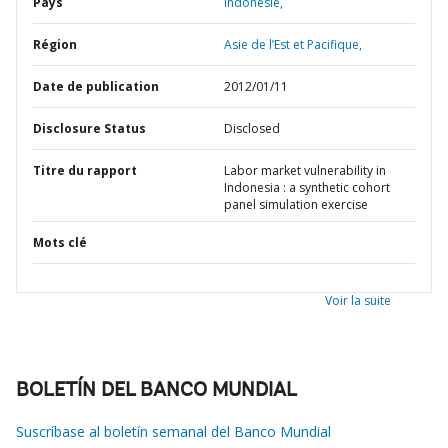
Pays
Indonésie,
Région
Asie de l’Est et Pacifique,
Date de publication
2012/01/11
Disclosure Status
Disclosed
Titre du rapport
Labor market vulnerability in
Indonesia : a synthetic cohort
panel simulation exercise
Mots clé
Voir la suite
BOLETÍN DEL BANCO MUNDIAL
Suscríbase al boletín semanal del Banco Mundial