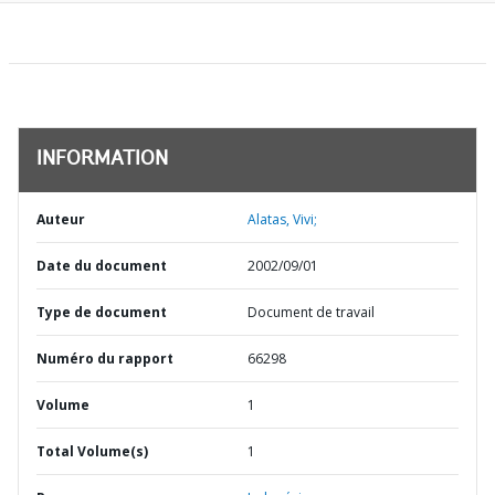
INFORMATION
Auteur
Alatas, Vivi;
Date du document
2002/09/01
Type de document
Document de travail
Numéro du rapport
66298
Volume
1
Total Volume(s)
1