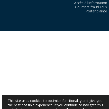
Accès à l’information
Courriers frauduleux
Porter plainte
This site uses cookies to optimize functionality and give you
the best possible experience. If you continue to navigate this