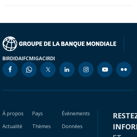
BIRD
IDA
IFC
MIGA
CIRDI
À propos
Pays
Évènements
RESTE
INFO
Actualité
Thèmes
Données