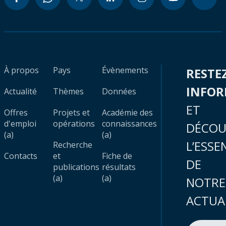
À propos
Pays
Évènements
RESTE
INFO
Actualité
Thèmes
Données
ET
Offres
Projets et
Académie des
d'emploi
opérations
connaissances
DÉCOU
(a)
(a)
L’ESSE
Recherche
Contacts
et
Fiche de
DE
publications
résultats
(a)
(a)
NOTRE
ACTUA