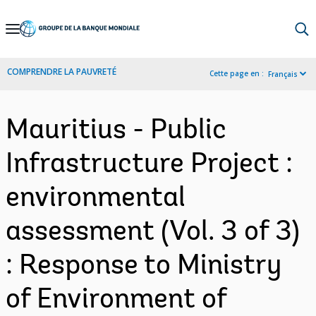
Skip
to
Main
COMPRENDRE LA PAUVRETÉ
Cette page en :
Français
Navigation
Mauritius - Public
Infrastructure Project :
environmental
assessment (Vol. 3 of 3)
: Response to Ministry
of Environment of