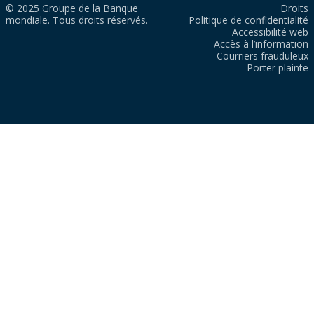
© 2025 Groupe de la Banque
Droits
mondiale. Tous droits réservés.
Politique de confidentialité
Accessibilité web
Accès à l’information
Courriers frauduleux
Porter plainte