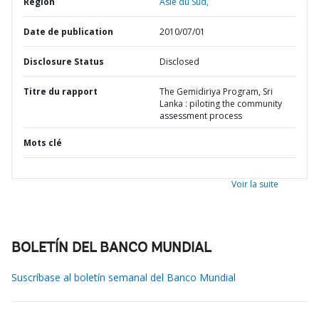
Région
Asie du Sud,
Date de publication
2010/07/01
Disclosure Status
Disclosed
Titre du rapport
The Gemidiriya Program, Sri
Lanka : piloting the community
assessment process
Mots clé
Voir la suite
BOLETÍN DEL BANCO MUNDIAL
Suscríbase al boletín semanal del Banco Mundial