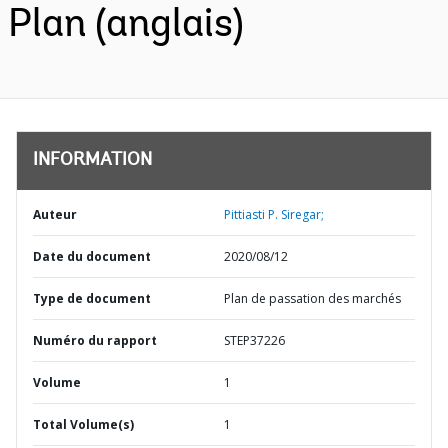
Plan (anglais)
INFORMATION
Auteur
Pittiasti P. Siregar;
Date du document
2020/08/12
Type de document
Plan de passation des marchés
Numéro du rapport
STEP37226
Volume
1
Total Volume(s)
1