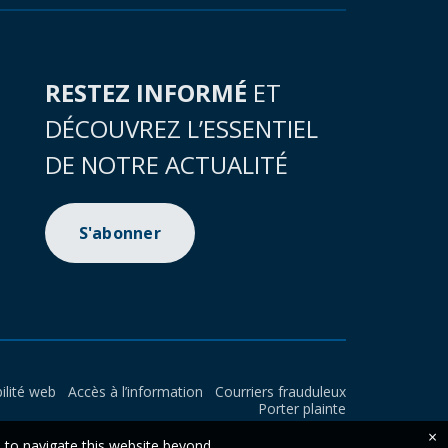
RESTEZ INFORMÉ
ET
DÉCOUVREZ L’ESSENTIEL
DE NOTRE ACTUALITÉ
S'abonner
ilité web
Accès à l’information
Courriers frauduleux
Porter plainte
×
e to navigate this website beyond