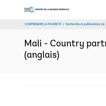
Skip
to
Main
COMPRENDRE LA PAUVRETÉ
Recherche et publications (a)
Navigation
Mali - Country part
(anglais)