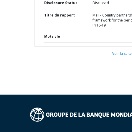
Disclosure Status
Disclosed
Titre du rapport
Mali - Country partners
framework for the peri
FY16-19
Mots clé
Voir la suite