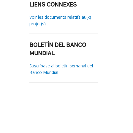
LIENS CONNEXES
Voir les documents relatifs au(x)
projet(s)
BOLETÍN DEL BANCO
MUNDIAL
Suscríbase al boletín semanal del
Banco Mundial