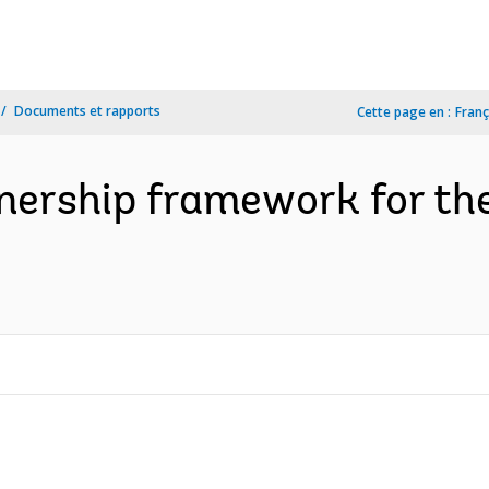
Documents et rapports
Cette page en :
Franç
nership framework for th