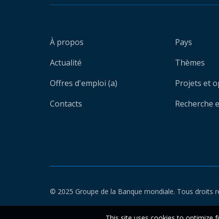
À propos
Pays
Actualité
Thèmes
Offres d'emploi (a)
Projets et 
Contacts
Recherche et
© 2025 Groupe de la Banque mondiale. Tous droits r
This site uses cookies to optimize f