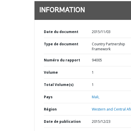
INFORMATION
Date du document
2015/11/03
Type de document
Country Partnership
Framework
Numéro du rapport
94005
Volume
1
Total Volume(s)
1
Pays
Mali,
Région
Western and Central Afr
Date de publication
2015/12/23