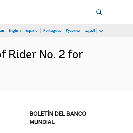
ais
English
Español
Português
Русский
العربية
 Rider No. 2 for
BOLETÍN DEL BANCO
MUNDIAL