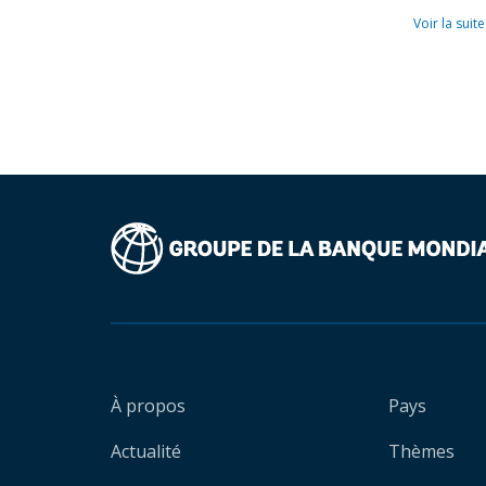
Voir la suite
À propos
Pays
Actualité
Thèmes