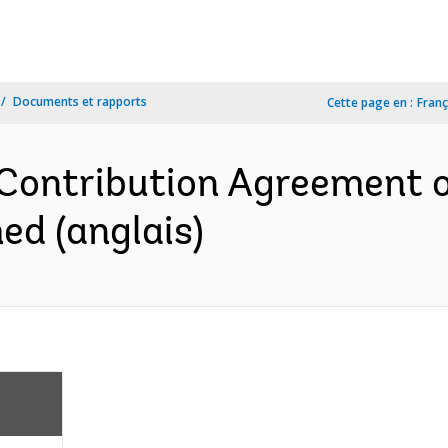
Documents et rapports
Cette page en :
Franç
ontribution Agreement of
d (anglais)