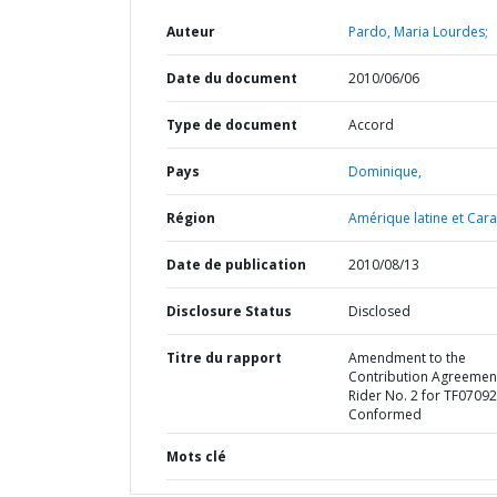
Auteur
Pardo, Maria Lourdes;
Date du document
2010/06/06
Type de document
Accord
Pays
Dominique,
Région
Amérique latine et Cara
Date de publication
2010/08/13
Disclosure Status
Disclosed
Titre du rapport
Amendment to the
Contribution Agreemen
Rider No. 2 for TF0709
Conformed
Mots clé