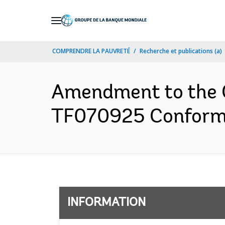
Skip
to
Main
COMPRENDRE LA PAUVRETÉ
Recherche et publications (a)
Navigation
Amendment to the C
TF070925 Conforme
INFORMATION