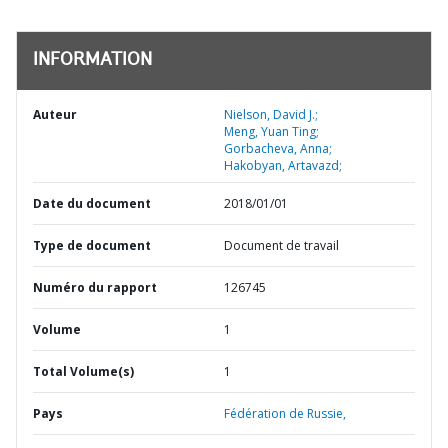
INFORMATION
Auteur
Nielson, David J.;
Meng, Yuan Ting;
Gorbacheva, Anna;
Hakobyan, Artavazd;
Date du document
2018/01/01
Type de document
Document de travail
Numéro du rapport
126745
Volume
1
Total Volume(s)
1
Pays
Fédération de Russie,