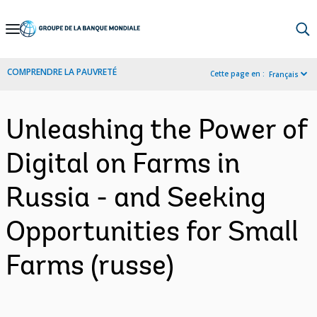
Skip
to
Main
COMPRENDRE LA PAUVRETÉ
Cette page en :
Français
Navigation
Unleashing the Power of
Digital on Farms in
Russia - and Seeking
Opportunities for Small
Farms (russe)