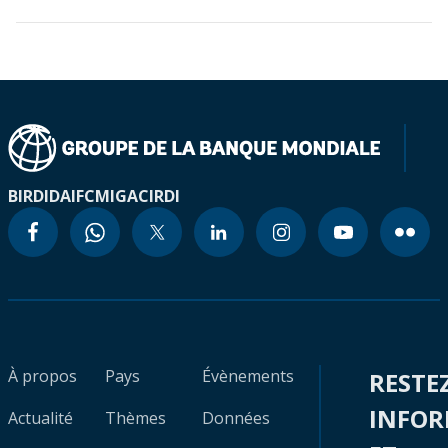
BIRD
IDA
IFC
MIGA
CIRDI
À propos
Pays
Évènements
RESTE
INFO
Actualité
Thèmes
Données