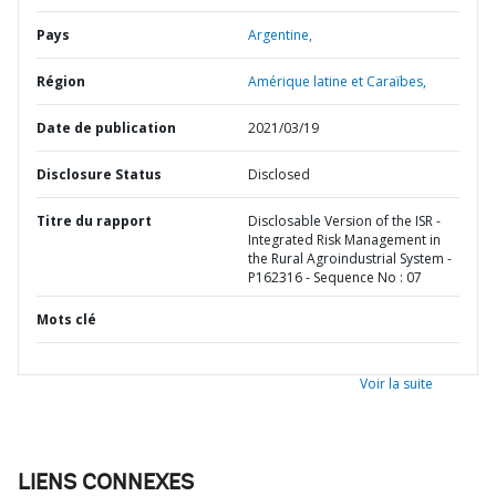
Pays
Argentine,
Région
Amérique latine et Caraïbes,
Date de publication
2021/03/19
Disclosure Status
Disclosed
Titre du rapport
Disclosable Version of the ISR -
Integrated Risk Management in
the Rural Agroindustrial System -
P162316 - Sequence No : 07
Mots clé
Voir la suite
LIENS CONNEXES