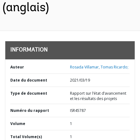
(anglais)
INFORMATION
Auteur
Rosada Villamar, Tomas Ricardo;
Date du document
2021/03/19
Type de document
Rapport sur l’état d’avancement
et les résultats des projets
Numéro du rapport
ISR45787
Volume
1
Total Volume(s)
1