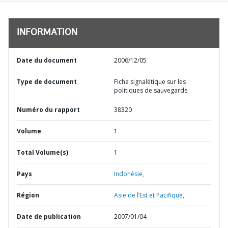
INFORMATION
Date du document
2006/12/05
Type de document
Fiche signalétique sur les
politiques de sauvegarde
Numéro du rapport
38320
Volume
1
Total Volume(s)
1
Pays
Indonésie,
Région
Asie de l’Est et Pacifique,
Date de publication
2007/01/04