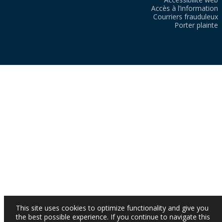
Accès à l’information
Courriers frauduleux
Porter plainte
This site uses cookies to optimize functionality and give you
the best possible experience. If you continue to navigate this