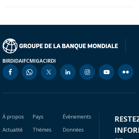
BIRD
IDA
IFC
MIGA
CIRDI
À propos
Pays
Évènements
RESTE
INFO
Actualité
Thèmes
Données