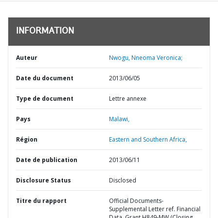
INFORMATION
Auteur
Nwogu, Nneoma Veronica;
Date du document
2013/06/05
Type de document
Lettre annexe
Pays
Malawi,
Région
Eastern and Southern Africa,
Date de publication
2013/06/11
Disclosure Status
Disclosed
Titre du rapport
Official Documents-
Supplemental Letter ref. Financial
Data, Grant H849-MW (Closing