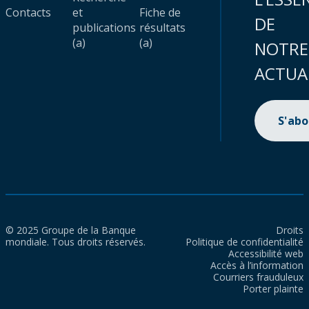
Contacts
et
Fiche de
DE
publications
résultats
(a)
(a)
NOTRE
ACTUA
S'ab
© 2025 Groupe de la Banque
Droits
mondiale. Tous droits réservés.
Politique de confidentialité
Accessibilité web
Accès à l’information
Courriers frauduleux
Porter plainte