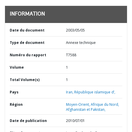
INFORMATION
Date du document
2003/05/05
Type de document
Annexe technique
Numéro du rapport
T7588
Volume
1
Total Volume(s)
1
Pays
Iran,
République islamique d’,
Région
Moyen-Orient, Afrique du Nord,
Afghanistan et Pakistan,
Date de publication
2010/07/01