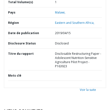
Total Volume(s)
1
Pays
Malawi,
Région
Eastern and Southern Africa,
Date de publication
2019/04/15
Disclosure Status
Disclosed
Titre du rapport
Disclosable Restructuring Paper -
Adolescent Nutrition-Sensitive
Agriculture Pilot Project -
P163923
Mots clé
Voir la suite