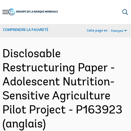
Skip
to
Main
COMPRENDRE LA PAUVRETÉ
Cette page en :
Français
Navigation
Disclosable
Restructuring Paper -
Adolescent Nutrition-
Sensitive Agriculture
Pilot Project - P163923
(anglais)