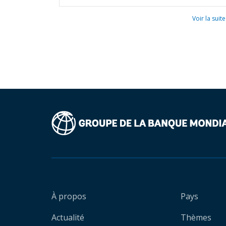
Voir la suite
À propos
Pays
Actualité
Thèmes