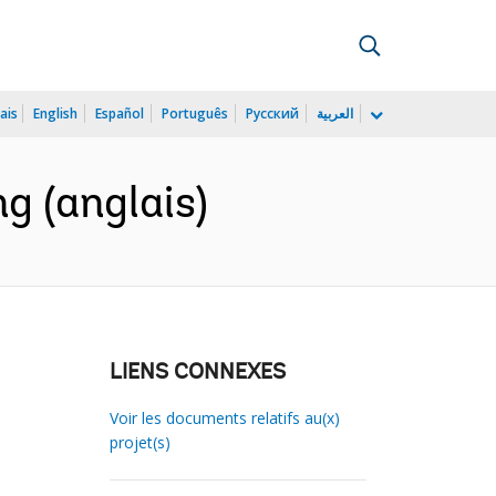
ais
English
Español
Português
Русский
العربية
g (anglais)
LIENS CONNEXES
Voir les documents relatifs au(x)
projet(s)