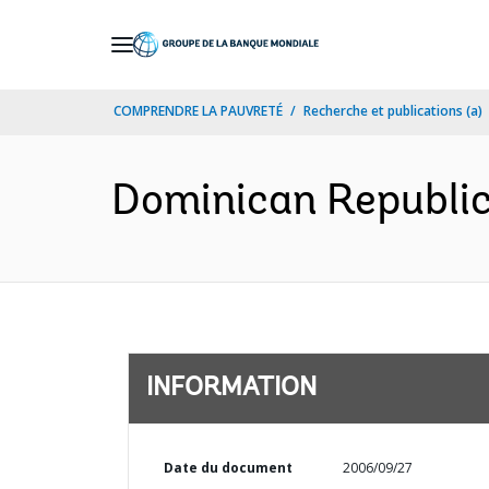
Skip
to
Main
COMPRENDRE LA PAUVRETÉ
Recherche et publications (a)
Navigation
Dominican Republic 
INFORMATION
Date du document
2006/09/27