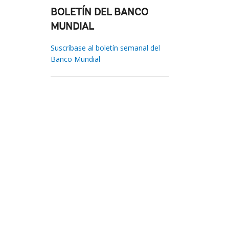
BOLETÍN DEL BANCO
MUNDIAL
Suscríbase al boletín semanal del
Banco Mundial