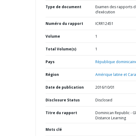
Type de document
Examen des rapports de
d’exécution
Numéro du rapport
ICRR12451
Volume
1
Total Volume(s)
1
Pays
République dominicain
Région
Amérique latine et Cara
Date de publication
2016/10/01
Disclosure Status
Disclosed
Titre du rapport
Dominican Republic - G
Distance Learning
Mots clé