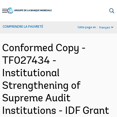
Skip
to
Main
COMPRENDRE LA PAUVRETÉ
Cette page en :
Français
Navigation
Conformed Copy -
TF027434 -
Institutional
Strengthening of
Supreme Audit
Institutions - IDF Grant