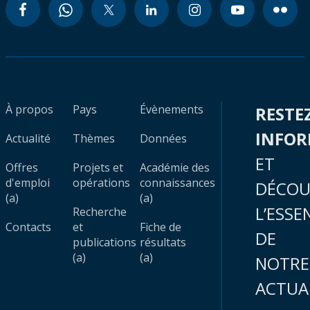
À propos
Pays
Évènements
RESTE
INFO
Actualité
Thèmes
Données
ET
Offres
Projets et
Académie des
d'emploi
opérations
connaissances
DÉCOU
(a)
(a)
L’ESSE
Recherche
Contacts
et
Fiche de
DE
publications
résultats
(a)
(a)
NOTRE
ACTUA