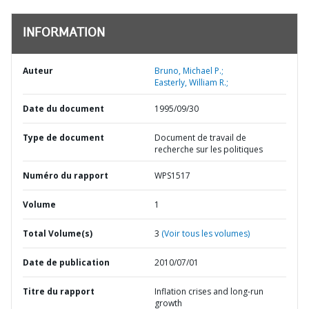
INFORMATION
Auteur
Bruno, Michael P.;
Easterly, William R.;
Date du document
1995/09/30
Type de document
Document de travail de
recherche sur les politiques
Numéro du rapport
WPS1517
Volume
1
Total Volume(s)
3
(Voir tous les volumes)
Date de publication
2010/07/01
Titre du rapport
Inflation crises and long-run
growth