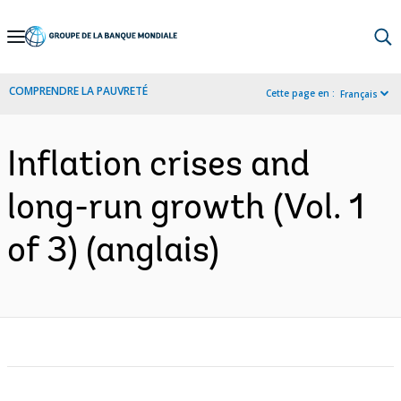
Skip
to
Main
COMPRENDRE LA PAUVRETÉ
Cette page en :
Français
Navigation
Inflation crises and
long-run growth (Vol. 1
of 3) (anglais)