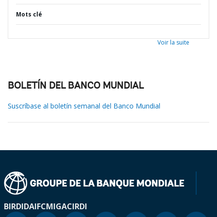
Mots clé
Voir la suite
BOLETÍN DEL BANCO MUNDIAL
Suscríbase al boletín semanal del Banco Mundial
BIRD
IDA
IFC
MIGA
CIRDI