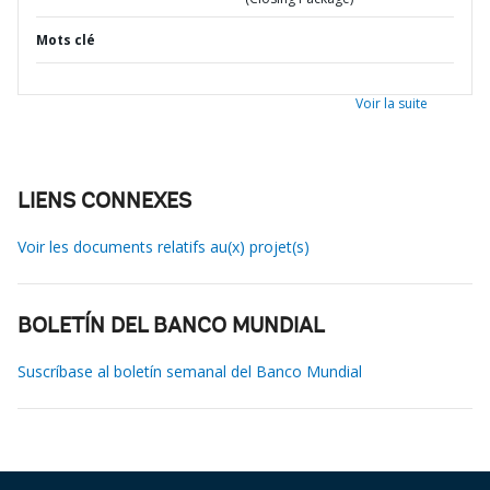
Mots clé
Voir la suite
LIENS CONNEXES
Voir les documents relatifs au(x) projet(s)
BOLETÍN DEL BANCO MUNDIAL
Suscríbase al boletín semanal del Banco Mundial