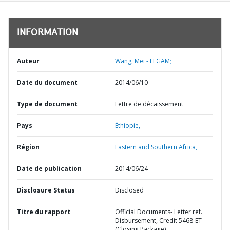
INFORMATION
Auteur
Wang, Mei - LEGAM;
Date du document
2014/06/10
Type de document
Lettre de décaissement
Pays
Éthiopie,
Région
Eastern and Southern Africa,
Date de publication
2014/06/24
Disclosure Status
Disclosed
Titre du rapport
Official Documents- Letter ref.
Disbursement, Credit 5468-ET
(Closing Package)