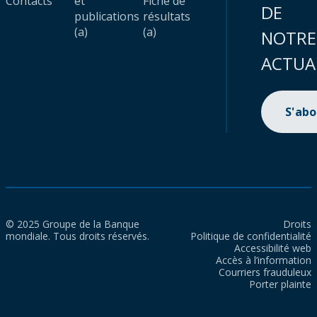
Contacts
et
Fiche de
DE
publications
résultats
(a)
(a)
NOTRE
ACTUA
S'ab
© 2025 Groupe de la Banque
Droits
mondiale. Tous droits réservés.
Politique de confidentialité
Accessibilité web
Accès à l’information
Courriers frauduleux
Porter plainte