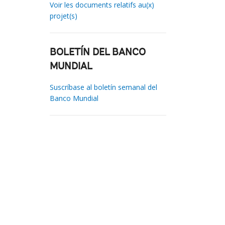
Voir les documents relatifs au(x)
projet(s)
BOLETÍN DEL BANCO
MUNDIAL
Suscríbase al boletín semanal del
Banco Mundial