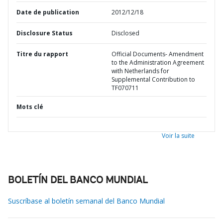
Date de publication
2012/12/18
Disclosure Status
Disclosed
Titre du rapport
Official Documents- Amendment
to the Administration Agreement
with Netherlands for
Supplemental Contribution to
TF070711
Mots clé
Voir la suite
BOLETÍN DEL BANCO MUNDIAL
Suscríbase al boletín semanal del Banco Mundial