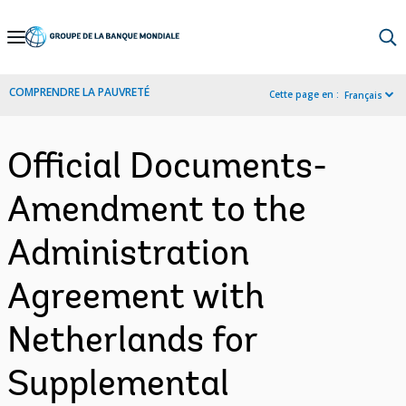
Skip
to
Main
COMPRENDRE LA PAUVRETÉ
Cette page en :
Français
Navigation
Official Documents-
Amendment to the
Administration
Agreement with
Netherlands for
Supplemental