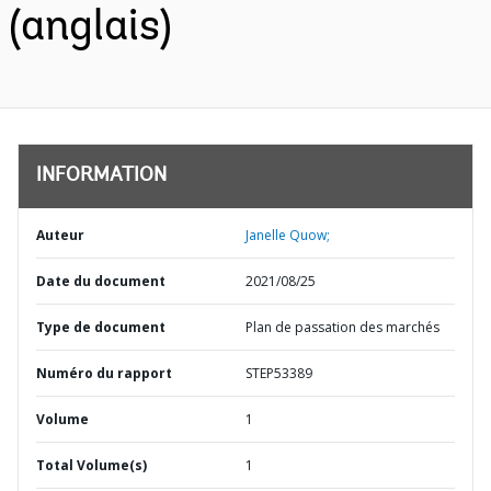
(anglais)
INFORMATION
Auteur
Janelle Quow;
Date du document
2021/08/25
Type de document
Plan de passation des marchés
Numéro du rapport
STEP53389
Volume
1
Total Volume(s)
1