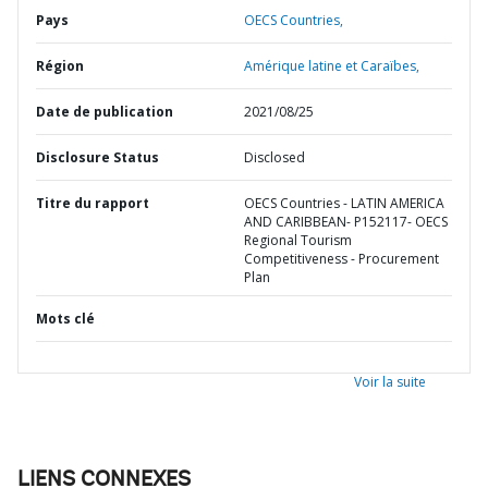
Pays
OECS Countries,
Région
Amérique latine et Caraïbes,
Date de publication
2021/08/25
Disclosure Status
Disclosed
Titre du rapport
OECS Countries - LATIN AMERICA
AND CARIBBEAN- P152117- OECS
Regional Tourism
Competitiveness - Procurement
Plan
Mots clé
Voir la suite
LIENS CONNEXES