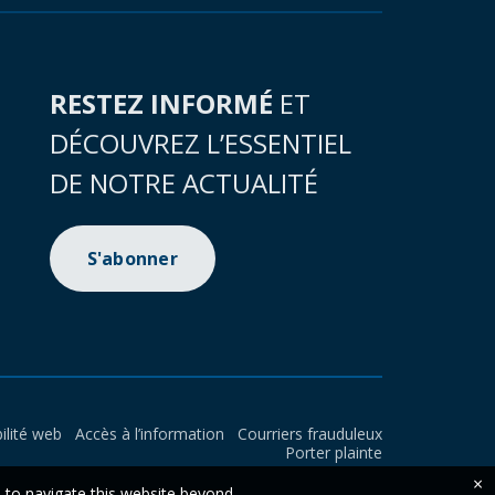
RESTEZ INFORMÉ
ET
DÉCOUVREZ L’ESSENTIEL
DE NOTRE ACTUALITÉ
S'abonner
ilité web
Accès à l’information
Courriers frauduleux
Porter plainte
×
e to navigate this website beyond