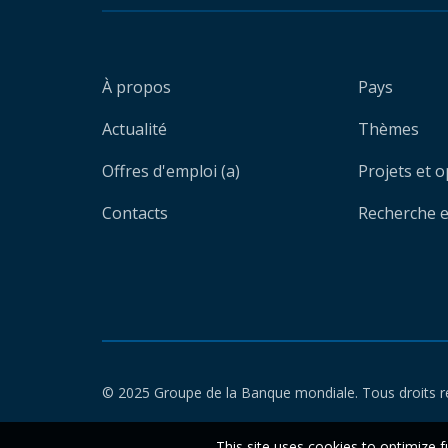
À propos
Pays
Actualité
Thèmes
Offres d'emploi (a)
Projets et 
Contacts
Recherche et
© 2025 Groupe de la Banque mondiale. Tous droits r
This site uses cookies to optimize f