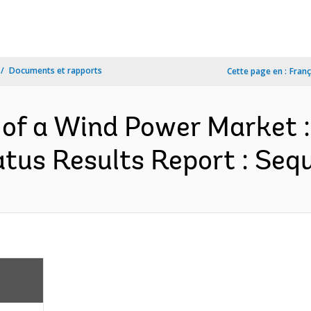
Documents et rapports
Cette page en :
Franç
 of a Wind Power Market 
us Results Report : Sequ