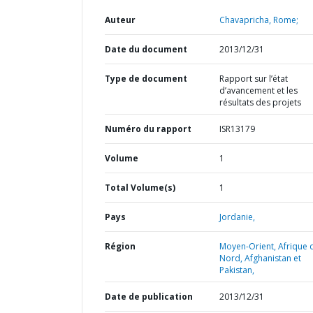
Auteur
Chavapricha, Rome;
Date du document
2013/12/31
Type de document
Rapport sur l’état
d’avancement et les
résultats des projets
Numéro du rapport
ISR13179
Volume
1
Total Volume(s)
1
Pays
Jordanie,
Région
Moyen-Orient, Afrique 
Nord, Afghanistan et
Pakistan,
Date de publication
2013/12/31