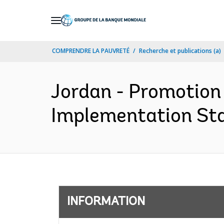
Skip
to
Main
COMPRENDRE LA PAUVRETÉ
Recherche et publications (a)
Navigation
Jordan - Promotion
Implementation Stat
INFORMATION