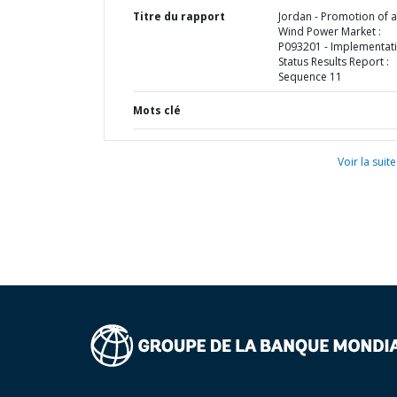
Titre du rapport
Jordan - Promotion of a
Wind Power Market :
P093201 - Implementat
Status Results Report :
Sequence 11
Mots clé
Voir la suite