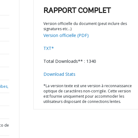
RAPPORT COMPLET
Version officielle du document (peut inclure des
signatures etc…)
Version officielle (PDF)
TXT*
Total Downloads** : 1340
Download Stats
*La version texte est une version à reconnaissance
ïbes,
optique de caractères non-corrigée. Cette version
est fournie uniquement pour accommoder les
utilisateurs disposant de connections lentes.
co de