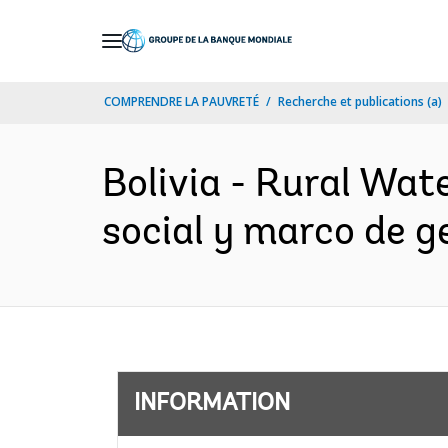
Skip
to
Main
COMPRENDRE LA PAUVRETÉ
Recherche et publications (a)
Navigation
Bolivia - Rural Wat
social y marco de g
INFORMATION