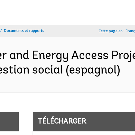
Documents et rapports
Cette page en :
Franç
er and Energy Access Proj
estion social (espagnol)
TÉLÉCHARGER