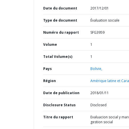
Date du document
2017/12/01
Type de document
Évaluation sociale
Numéro du rapport
SFG3959
Volume
1
Total Volume(s)
1
Pays
Bolivie,
Région
Amérique latine et Cara
Date de publication
2018/01/11
Disclosure Status
Disclosed
Titre du rapport
Evaluacion social y mar
gestion social