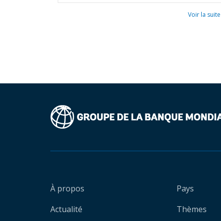
Voir la suite
À propos
Pays
Actualité
Thèmes