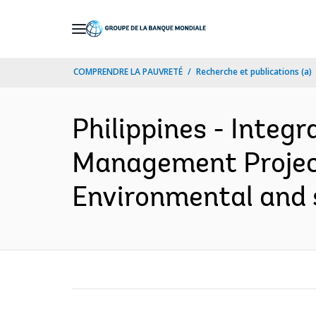
Skip
to
Main
COMPRENDRE LA PAUVRETÉ
Recherche et publications (a)
Navigation
Philippines - Integ
Management Project 
Environmental and 