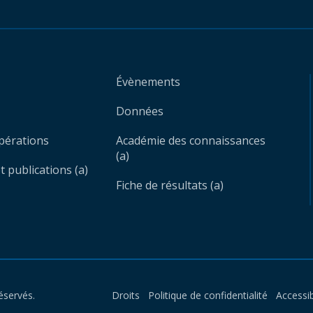
Évènements
Données
opérations
Académie des connaissances
(a)
 publications (a)
Fiche de résultats (a)
éservés.
Droits
Politique de confidentialité
Accessib