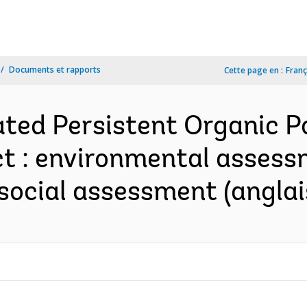
Documents et rapports
Cette page en :
Franç
rated Persistent Organic P
: environmental assessmen
social assessment (anglai