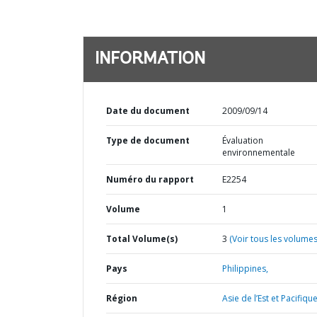
INFORMATION
Date du document
2009/09/14
Type de document
Évaluation
environnementale
Numéro du rapport
E2254
Volume
1
Total Volume(s)
3
(Voir tous les volumes
Pays
Philippines,
Région
Asie de l’Est et Pacifique