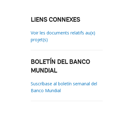
LIENS CONNEXES
Voir les documents relatifs au(x)
projet(s)
BOLETÍN DEL BANCO
MUNDIAL
Suscríbase al boletín semanal del
Banco Mundial