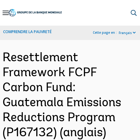
Skip
to
Main
COMPRENDRE LA PAUVRETÉ
Cette page en :
Français
Navigation
Resettlement
Framework FCPF
Carbon Fund:
Guatemala Emissions
Reductions Program
(P167132) (anglais)