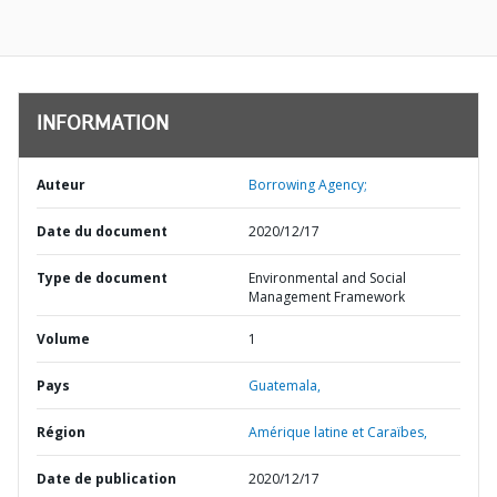
INFORMATION
Auteur
Borrowing Agency;
Date du document
2020/12/17
Type de document
Environmental and Social
Management Framework
Volume
1
Pays
Guatemala,
Région
Amérique latine et Caraïbes,
Date de publication
2020/12/17