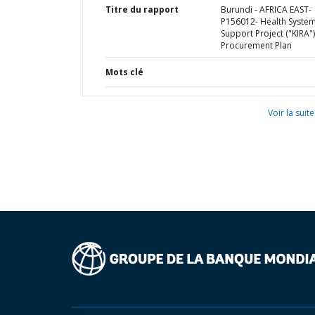
Titre du rapport
Burundi - AFRICA EAST-
P156012- Health Syste
Support Project ("KIRA")
Procurement Plan
Mots clé
Voir la suite