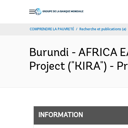
Skip
to
Main
COMPRENDRE LA PAUVRETÉ
Recherche et publications (a)
Navigation
Burundi - AFRICA 
Project ("KIRA") - 
INFORMATION