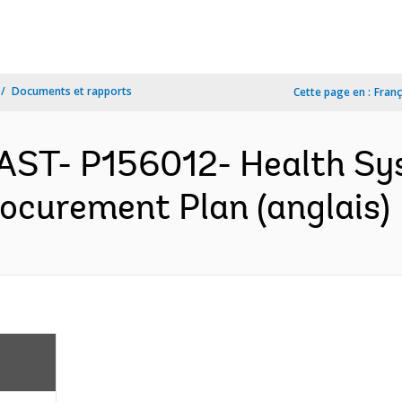
Documents et rapports
Cette page en :
Franç
EAST- P156012- Health S
Procurement Plan (anglais)