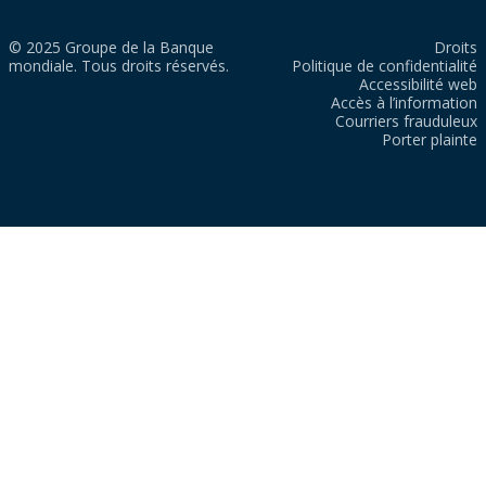
© 2025 Groupe de la Banque
Droits
mondiale. Tous droits réservés.
Politique de confidentialité
Accessibilité web
Accès à l’information
Courriers frauduleux
Porter plainte