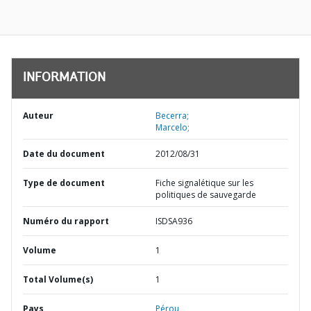
INFORMATION
Auteur
Becerra;
Marcelo;
Date du document
2012/08/31
Type de document
Fiche signalétique sur les
politiques de sauvegarde
Numéro du rapport
ISDSA936
Volume
1
Total Volume(s)
1
Pays
Pérou,