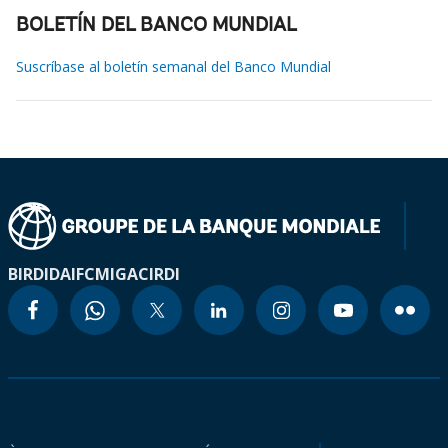
BOLETÍN DEL BANCO MUNDIAL
Suscríbase al boletín semanal del Banco Mundial
BIRD
IDA
IFC
MIGA
CIRDI