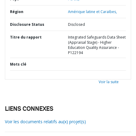
Région
Amérique latine et Caraïbes,
Disclosure Status
Disclosed
Titre du rapport
Integrated Safeguards Data Sheet
(Appraisal Stage) - Higher
Education Quality Assurance -
P122194
Mots clé
Voir la suite
LIENS CONNEXES
Voir les documents relatifs au(x) projet(s)