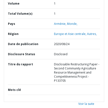
Volume
1
Total Volume(s)
1
Pays
Arménie,
Monde,
Région
Europe et Asie centrale,
Autres,
Date de publication
2020/08/24
Disclosure Status
Disclosed
Titre du rapport
Disclosable Restructuring Paper -
Second Community Agriculture
Resource Management and
Competitiveness Project -
P133705
Mots clé
Voir la suite