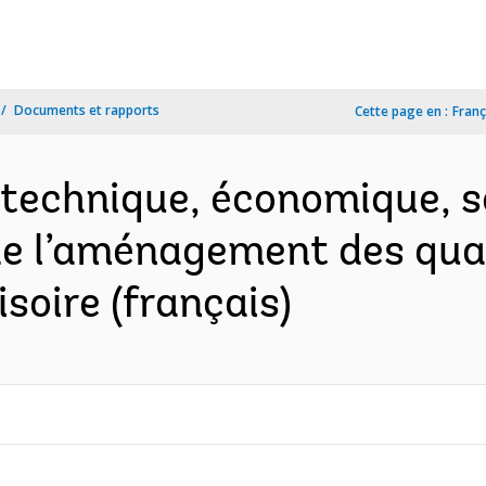
Documents et rapports
Cette page en :
Franç
é technique, économique, s
e l’aménagement des quais
isoire (français)