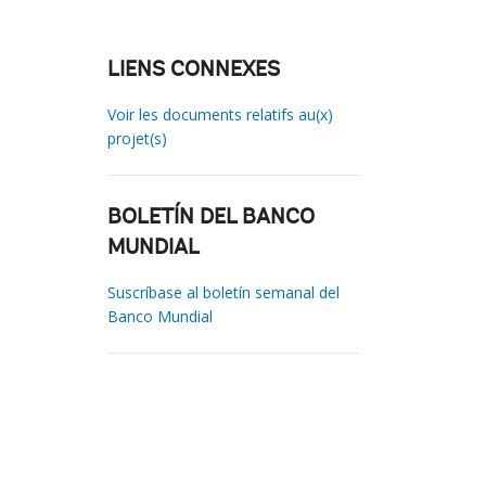
LIENS CONNEXES
Voir les documents relatifs au(x)
projet(s)
BOLETÍN DEL BANCO
MUNDIAL
Suscríbase al boletín semanal del
Banco Mundial