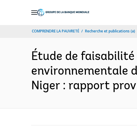
Skip
to
Main
COMPRENDRE LA PAUVRETÉ
Recherche et publications (a)
Navigation
Étude de faisabilit
environnementale d
Niger : rapport prov