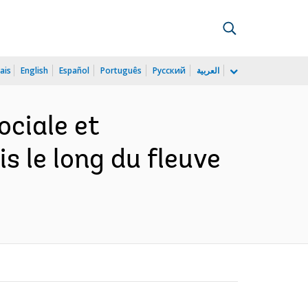
ais
English
Español
Português
Русский
العربية
ociale et
 le long du fleuve