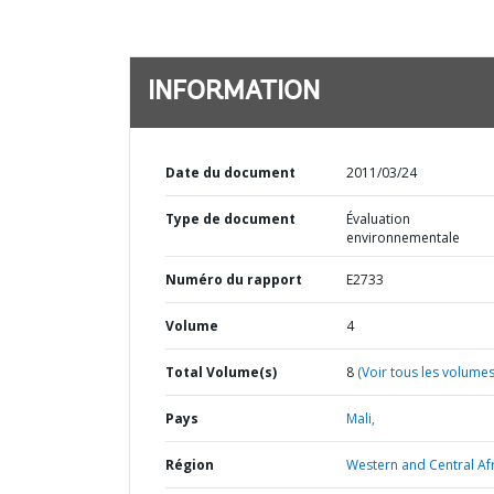
INFORMATION
Date du document
2011/03/24
Type de document
Évaluation
environnementale
Numéro du rapport
E2733
Volume
4
Total Volume(s)
8
(Voir tous les volumes
Pays
Mali,
Région
Western and Central Afr