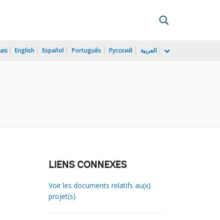
ais
English
Español
Português
Русский
العربية
LIENS CONNEXES
Voir les documents relatifs au(x)
projet(s)