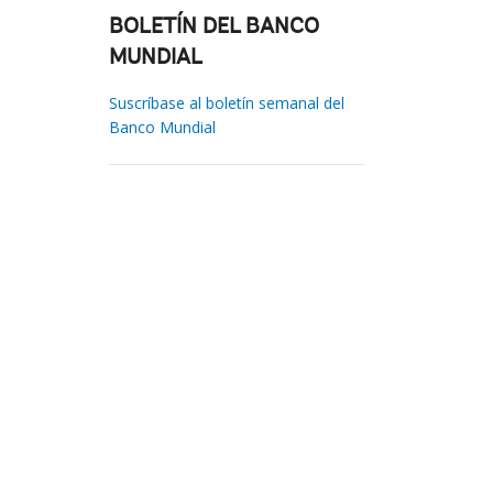
BOLETÍN DEL BANCO
MUNDIAL
Suscríbase al boletín semanal del
Banco Mundial