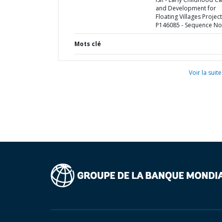
and Development for
Floating Villages Project
P146085 - Sequence No 
Mots clé
Voir la suite