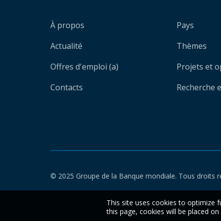
À propos
Pays
Actualité
Thèmes
Offres d'emploi (a)
Projets et 
Contacts
Recherche et
© 2025 Groupe de la Banque mondiale. Tous droits r
This site uses cookies to optimize f
this page, cookies will be placed o