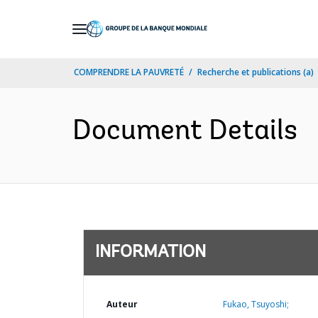
Skip
to
Main
COMPRENDRE LA PAUVRETÉ
Recherche et publications (a)
Navigation
Document Details
INFORMATION
Auteur
Fukao, Tsuyoshi;