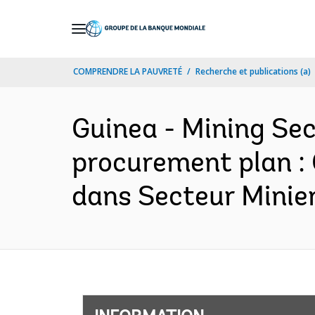
Skip
to
Main
COMPRENDRE LA PAUVRETÉ
Recherche et publications (a)
Navigation
Guinea - Mining Sec
procurement plan : 
dans Secteur Minier