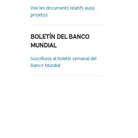
Voir les documents relatifs au(x)
projet(s)
BOLETÍN DEL BANCO
MUNDIAL
Suscríbase al boletín semanal del
Banco Mundial