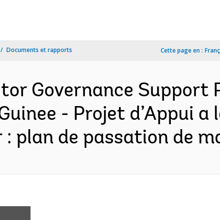
Documents et rapports
Cette page en :
Franç
tor Governance Support P
Guinee - Projet d’Appui a
 : plan de passation de m