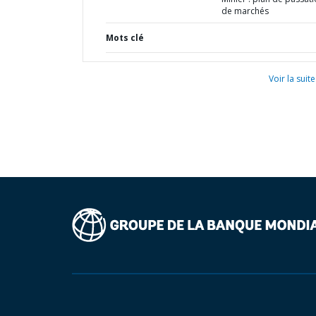
de marchés
Mots clé
Voir la suite