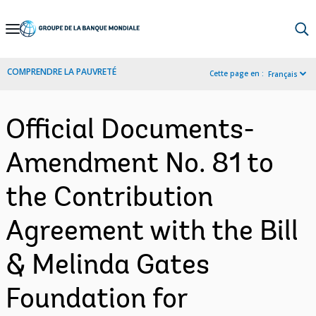
Skip
to
Main
COMPRENDRE LA PAUVRETÉ
Cette page en :
Français
Navigation
Official Documents-
Amendment No. 81 to
the Contribution
Agreement with the Bill
& Melinda Gates
Foundation for