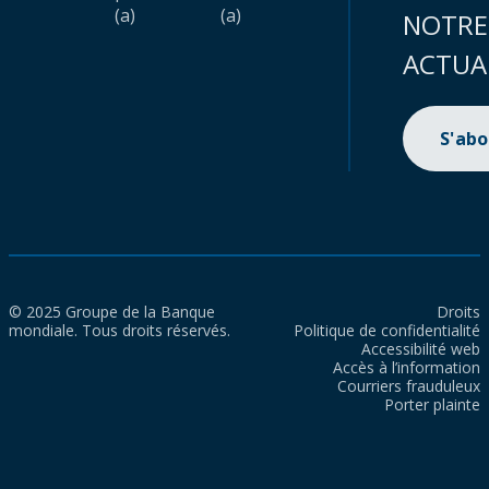
(a)
(a)
NOTRE
ACTUA
S'ab
© 2025 Groupe de la Banque
Droits
mondiale. Tous droits réservés.
Politique de confidentialité
Accessibilité web
Accès à l’information
Courriers frauduleux
Porter plainte