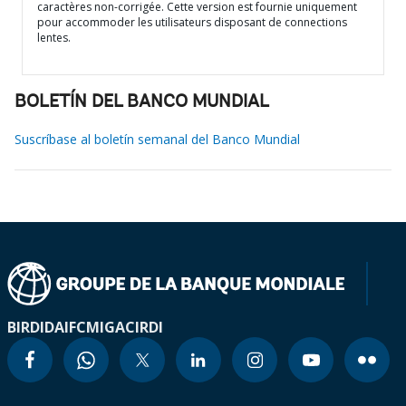
caractères non-corrigée. Cette version est fournie uniquement
pour accommoder les utilisateurs disposant de connections
lentes.
BOLETÍN DEL BANCO MUNDIAL
Suscríbase al boletín semanal del Banco Mundial
BIRD
IDA
IFC
MIGA
CIRDI