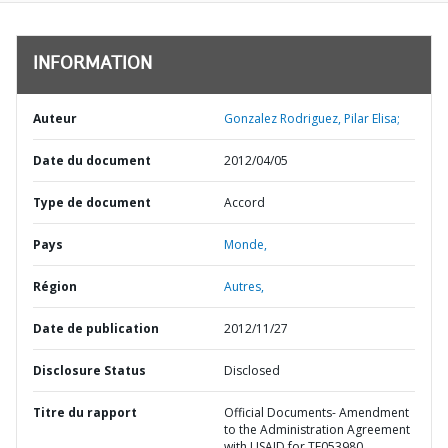
INFORMATION
Auteur
Gonzalez Rodriguez, Pilar Elisa;
Date du document
2012/04/05
Type de document
Accord
Pays
Monde,
Région
Autres,
Date de publication
2012/11/27
Disclosure Status
Disclosed
Titre du rapport
Official Documents- Amendment
to the Administration Agreement
with USAID for TF053980