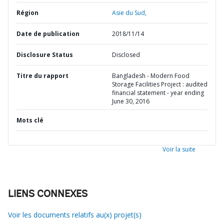
Région
Asie du Sud,
Date de publication
2018/11/14
Disclosure Status
Disclosed
Titre du rapport
Bangladesh - Modern Food
Storage Facilities Project : audited
financial statement - year ending
June 30, 2016
Mots clé
Voir la suite
LIENS CONNEXES
Voir les documents relatifs au(x) projet(s)