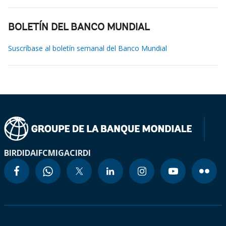
BOLETÍN DEL BANCO MUNDIAL
Suscríbase al boletín semanal del Banco Mundial
BIRD
IDA
IFC
MIGA
CIRDI