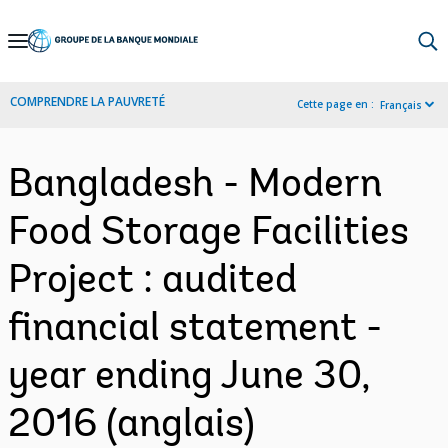
Skip
to
Main
COMPRENDRE LA PAUVRETÉ
Cette page en :
Français
Navigation
Bangladesh - Modern
Food Storage Facilities
Project : audited
financial statement -
year ending June 30,
2016 (anglais)