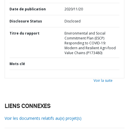
Date de publication
2020/11/20
Disclosure Status
Disclosed
Titre du rapport
Environmental and Social
Commitment Plan (ESCP)
Responding to COVID-19:
Modern and Resilient Agri-food
Value Chains (P173480)
Mots clé
Voir la suite
LIENS CONNEXES
Voir les documents relatifs au(x) projet(s)