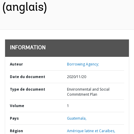
(anglais)
INFORMATION
Auteur
Borrowing Agency;
Date du document
2020/11/20
Type de document
Environmental and Social
Commitment Plan
Volume
1
Pays
Guatemala,
Région
Amérique latine et Caraïbes,