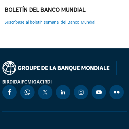
BOLETÍN DEL BANCO MUNDIAL
Suscríbase al boletín semanal del Banco Mundial
BIRD
IDA
IFC
MIGA
CIRDI