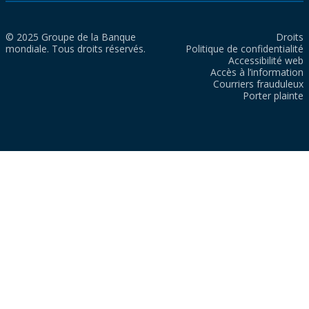
© 2025 Groupe de la Banque
Droits
mondiale. Tous droits réservés.
Politique de confidentialité
Accessibilité web
Accès à l’information
Courriers frauduleux
Porter plainte