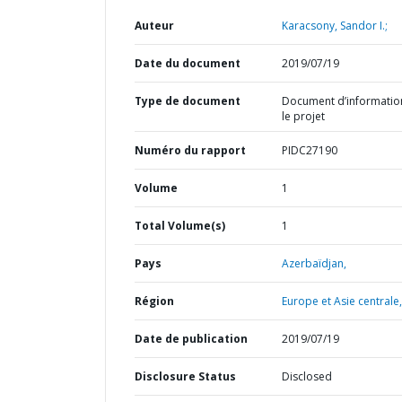
Auteur
Karacsony, Sandor I.;
Date du document
2019/07/19
Type de document
Document d’informatio
le projet
Numéro du rapport
PIDC27190
Volume
1
Total Volume(s)
1
Pays
Azerbaïdjan,
Région
Europe et Asie centrale,
Date de publication
2019/07/19
Disclosure Status
Disclosed