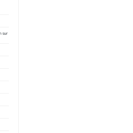
n sur