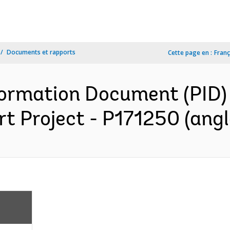
Documents et rapports
Cette page en :
Franç
formation Document (PID) 
 Project - P171250 (angl