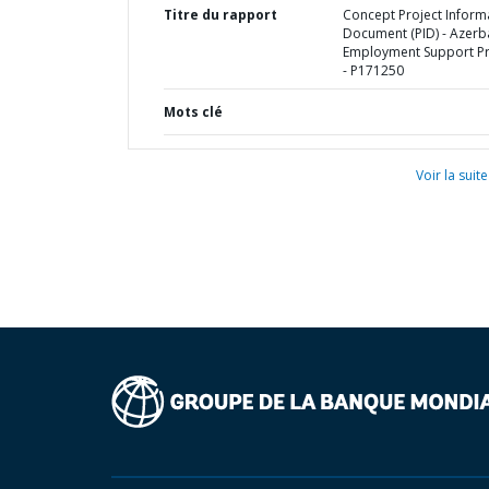
Titre du rapport
Concept Project Inform
Document (PID) - Azerb
Employment Support Pr
- P171250
Mots clé
Voir la suite