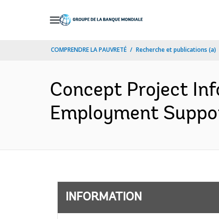
Skip
to
Main
COMPRENDRE LA PAUVRETÉ
Recherche et publications (a)
Navigation
Concept Project In
Employment Support
INFORMATION