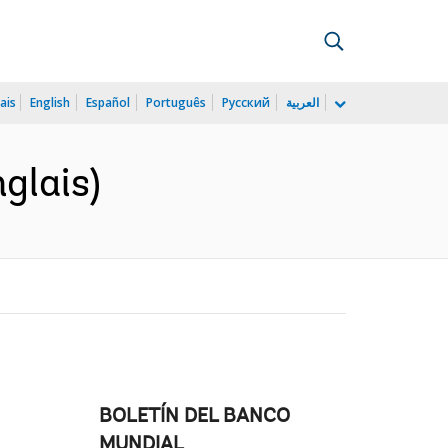
ais
English
Español
Português
Русский
العربية
glais)
BOLETÍN DEL BANCO
MUNDIAL