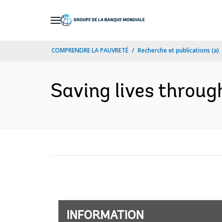
Skip
to
Main
COMPRENDRE LA PAUVRETÉ
Recherche et publications (a)
Navigation
Saving lives through
INFORMATION