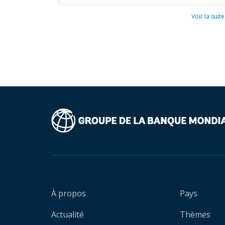
Voir la suite
À propos
Pays
Actualité
Thèmes