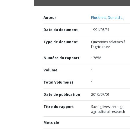
Auteur
Plucknett, Donald L.;
Date du document
1991/05/31
Type de document
Questions relatives à
l’agriculture
Numéro du rapport
17658
Volume
1
Total Volume(s)
1
Date de publication
2010/07/01
Titre du rapport
Saving lives through
agricultural research
Mots clé