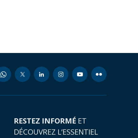
RESTEZ INFORMÉ
ET
DÉCOUVREZ L’ESSENTIEL