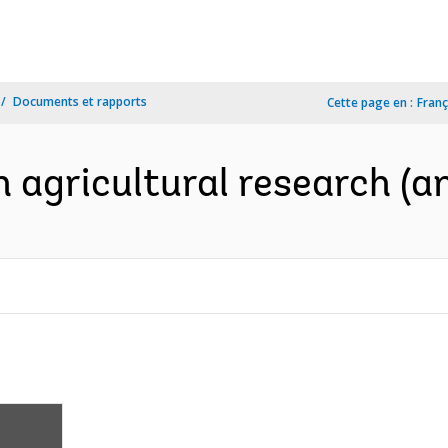
Documents et rapports
Cette page en :
Franç
 agricultural research (an