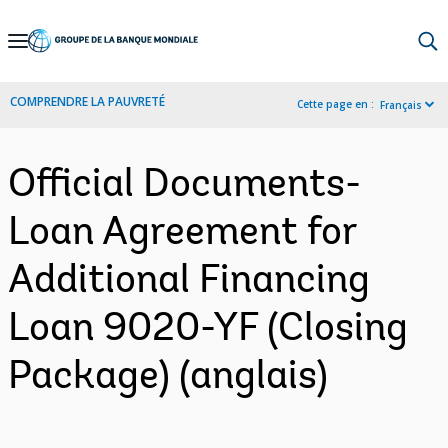
Skip
to
Main
COMPRENDRE LA PAUVRETÉ
Cette page en :
Français
Navigation
Official Documents-
Loan Agreement for
Additional Financing
Loan 9020-YF (Closing
Package) (anglais)