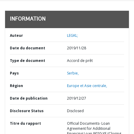
INFORMATION
Auteur
LEGKL;
Date du document
2019/11/28
Type de document
Accord de prêt
Pays
Serbie,
Région
Europe et Asie centrale,
Date de publication
2019/12/27
Disclosure Status
Disclosed
Titre du rapport
Official Documents- Loan
Agreement for Additional
Financing Loan 9020-YF (Closing