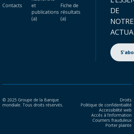
Contacts
et
Fiche de
DE
publications
résultats
(a)
(a)
NOTRE
ACTUA
S'ab
© 2025 Groupe de la Banque
Droits
mondiale. Tous droits réservés.
Politique de confidentialité
Accessibilité web
Accès à l’information
Courriers frauduleux
Porter plainte