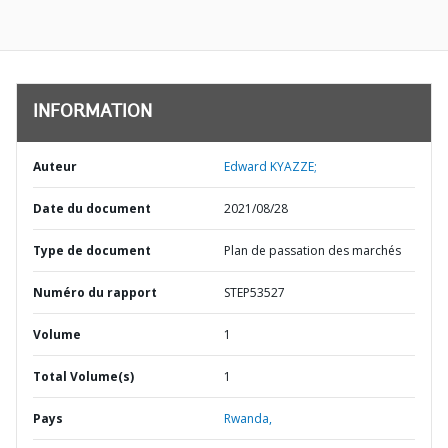
INFORMATION
Auteur
Edward KYAZZE;
Date du document
2021/08/28
Type de document
Plan de passation des marchés
Numéro du rapport
STEP53527
Volume
1
Total Volume(s)
1
Pays
Rwanda,