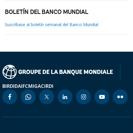
BOLETÍN DEL BANCO MUNDIAL
Suscríbase al boletín semanal del Banco Mundial
BIRD
IDA
IFC
MIGA
CIRDI