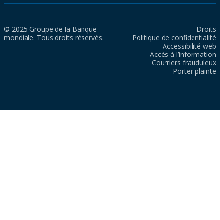
© 2025 Groupe de la Banque
Droits
mondiale. Tous droits réservés.
Politique de confidentialité
Accessibilité web
Accès à l’information
Courriers frauduleux
Porter plainte