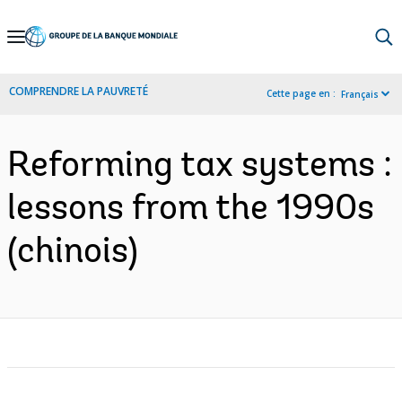
Skip
to
Main
COMPRENDRE LA PAUVRETÉ
Cette page en :
Français
Navigation
Reforming tax systems :
lessons from the 1990s
(chinois)