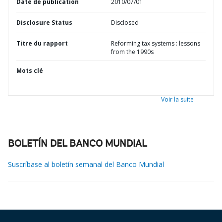
Date de publication
2010/07/01
Disclosure Status
Disclosed
Titre du rapport
Reforming tax systems : lessons
from the 1990s
Mots clé
Voir la suite
BOLETÍN DEL BANCO MUNDIAL
Suscríbase al boletín semanal del Banco Mundial