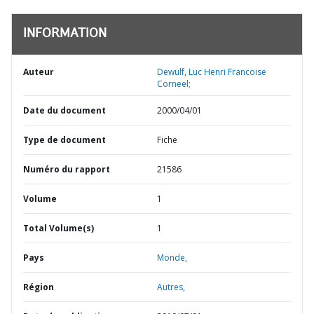
INFORMATION
Auteur
Dewulf, Luc Henri Francoise
Corneel;
Date du document
2000/04/01
Type de document
Fiche
Numéro du rapport
21586
Volume
1
Total Volume(s)
1
Pays
Monde,
Région
Autres,