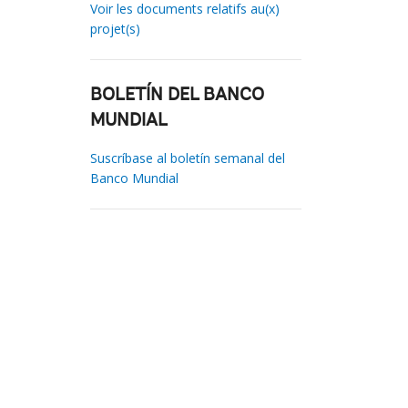
Voir les documents relatifs au(x)
projet(s)
BOLETÍN DEL BANCO
MUNDIAL
Suscríbase al boletín semanal del
Banco Mundial