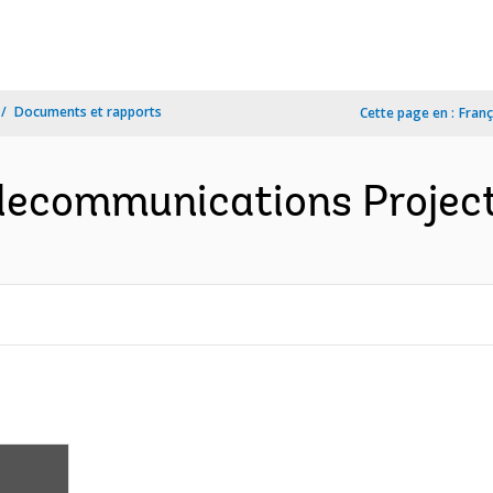
Documents et rapports
Cette page en :
Franç
elecommunications Project