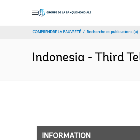
Skip
to
Main
COMPRENDRE LA PAUVRETÉ
Recherche et publications (a)
Navigation
Indonesia - Third T
INFORMATION