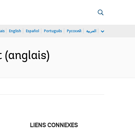
ais
English
Español
Português
Русский
العربية
 (anglais)
LIENS CONNEXES