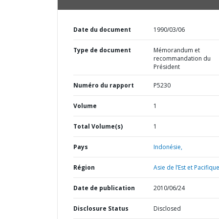
Date du document
1990/03/06
Type de document
Mémorandum et
recommandation du
Président
Numéro du rapport
P5230
Volume
1
Total Volume(s)
1
Pays
Indonésie,
Région
Asie de l’Est et Pacifique
Date de publication
2010/06/24
Disclosure Status
Disclosed