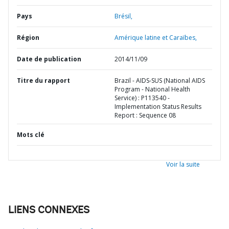
Pays
Brésil,
Région
Amérique latine et Caraïbes,
Date de publication
2014/11/09
Titre du rapport
Brazil - AIDS-SUS (National AIDS
Program - National Health
Service) : P113540 -
Implementation Status Results
Report : Sequence 08
Mots clé
Voir la suite
LIENS CONNEXES