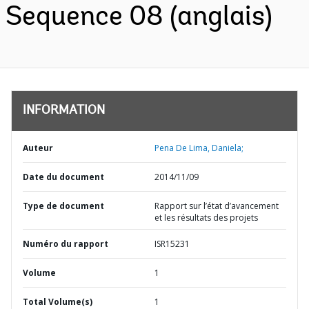
Sequence 08 (anglais)
INFORMATION
Auteur
Pena De Lima, Daniela;
Date du document
2014/11/09
Type de document
Rapport sur l’état d’avancement
et les résultats des projets
Numéro du rapport
ISR15231
Volume
1
Total Volume(s)
1