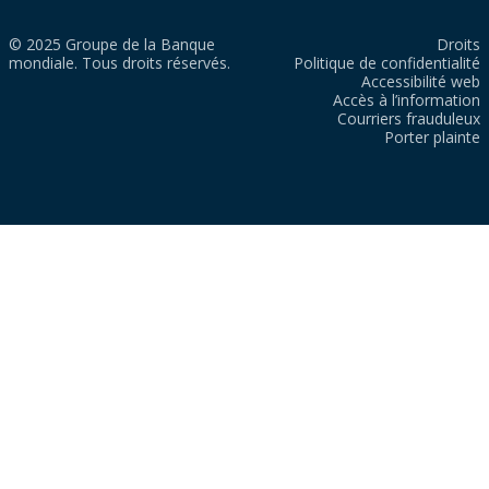
© 2025 Groupe de la Banque
Droits
mondiale. Tous droits réservés.
Politique de confidentialité
Accessibilité web
Accès à l’information
Courriers frauduleux
Porter plainte