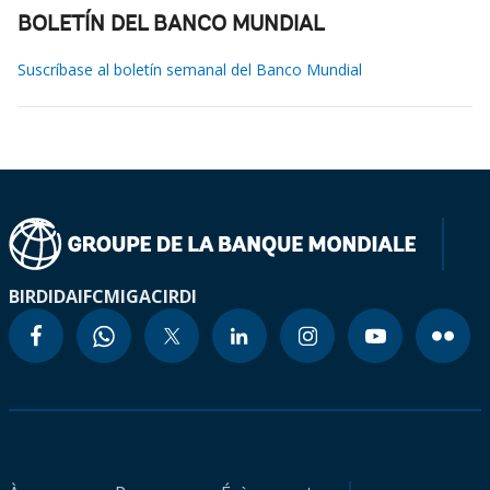
BOLETÍN DEL BANCO MUNDIAL
Suscríbase al boletín semanal del Banco Mundial
BIRD
IDA
IFC
MIGA
CIRDI