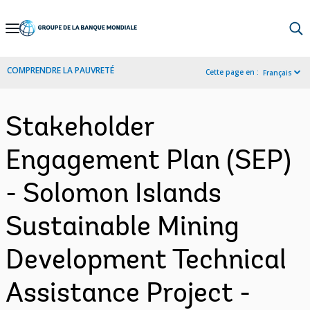
Skip
to
Main
COMPRENDRE LA PAUVRETÉ
Cette page en :
Français
Navigation
Stakeholder
Engagement Plan (SEP)
- Solomon Islands
Sustainable Mining
Development Technical
Assistance Project -