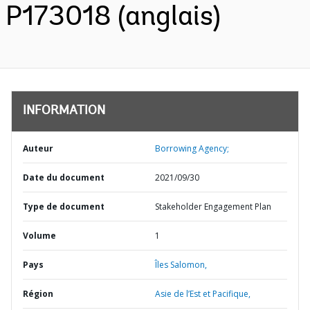
P173018 (anglais)
INFORMATION
Auteur
Borrowing Agency;
Date du document
2021/09/30
Type de document
Stakeholder Engagement Plan
Volume
1
Pays
Îles Salomon,
Région
Asie de l’Est et Pacifique,