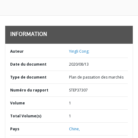
INFORMATION
Auteur
Yingli Cong;
Date du document
2020/08/13
Type de document
Plan de passation des marchés
Numéro du rapport
STEP37307
Volume
1
Total Volume(s)
1
Pays
Chine,