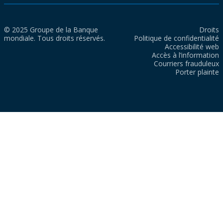
© 2025 Groupe de la Banque
Droits
mondiale. Tous droits réservés.
Politique de confidentialité
Accessibilité web
Accès à l’information
Courriers frauduleux
Porter plainte