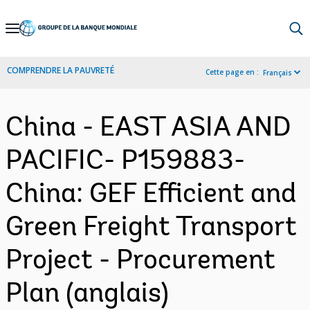
Skip
to
Main
COMPRENDRE LA PAUVRETÉ
Cette page en :
Français
Navigation
China - EAST ASIA AND
PACIFIC- P159883-
China: GEF Efficient and
Green Freight Transport
Project - Procurement
Plan (anglais)