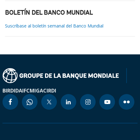
BOLETÍN DEL BANCO MUNDIAL
Suscríbase al boletín semanal del Banco Mundial
BIRD
IDA
IFC
MIGA
CIRDI