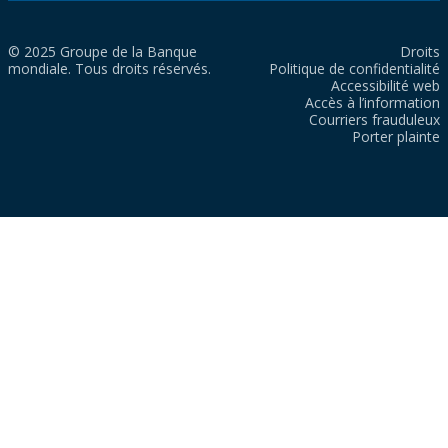
© 2025 Groupe de la Banque
Droits
mondiale. Tous droits réservés.
Politique de confidentialité
Accessibilité web
Accès à l’information
Courriers frauduleux
Porter plainte