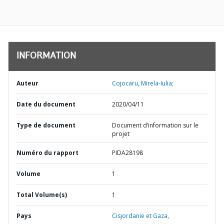
INFORMATION
Auteur
Cojocaru, Mirela-Iulia;
Date du document
2020/04/11
Type de document
Document d’information sur le
projet
Numéro du rapport
PIDA28198
Volume
1
Total Volume(s)
1
Pays
Cisjordanie et Gaza,