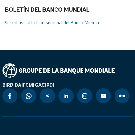
BOLETÍN DEL BANCO MUNDIAL
Suscríbase al boletín semanal del Banco Mundial
BIRD
IDA
IFC
MIGA
CIRDI