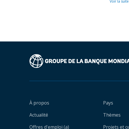
Voir la suite
À propos
Pays
Actualité
Thèmes
Offres d'emploi (a)
Projets et 