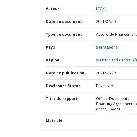
Auteur
LEGKL;
Date du document
2021/07/29
Type de document
Accord de Financement
Pays
Sierra Leone,
Région
Western and Central Afr
Date de publication
2021/07/29
Disclosure Status
Disclosed
Titre du rapport
Official Documents-
Financing Agreement fo
Grant D842-SL
Mots clé