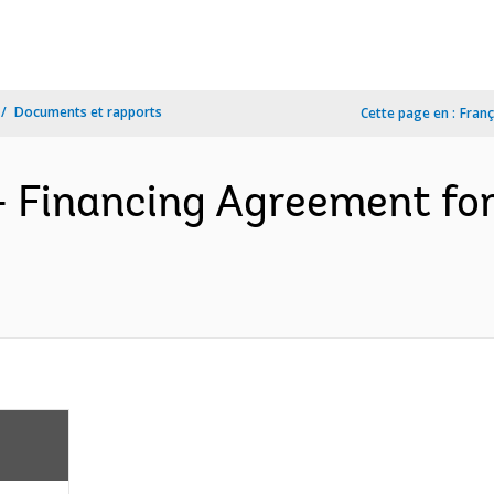
Documents et rapports
Cette page en :
Franç
- Financing Agreement fo