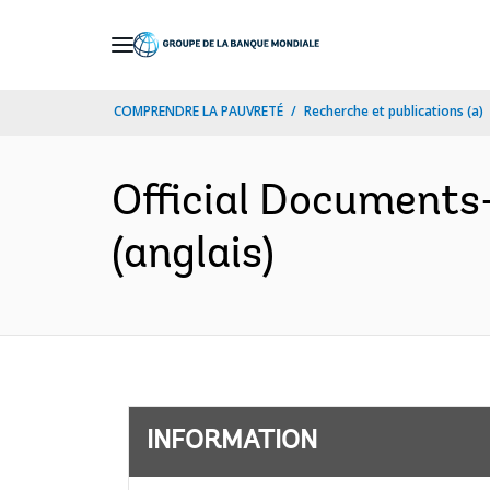
Skip
to
Main
COMPRENDRE LA PAUVRETÉ
Recherche et publications (a)
Navigation
Official Documents
(anglais)
INFORMATION