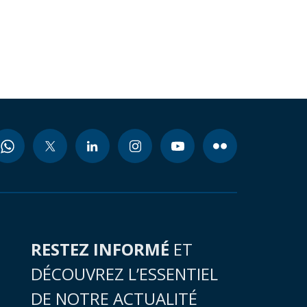
RESTEZ INFORMÉ
ET
DÉCOUVREZ L’ESSENTIEL
DE NOTRE ACTUALITÉ