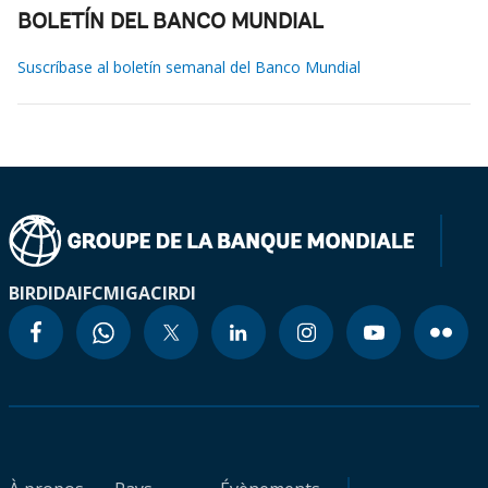
BOLETÍN DEL BANCO MUNDIAL
Suscríbase al boletín semanal del Banco Mundial
BIRD
IDA
IFC
MIGA
CIRDI