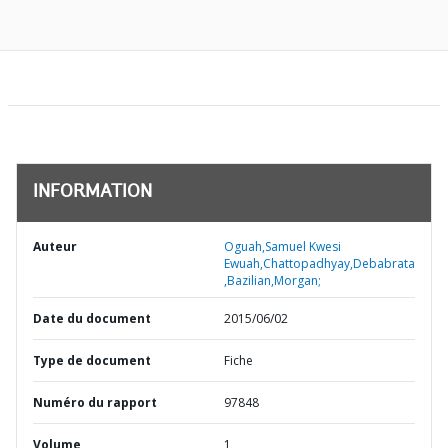
INFORMATION
Auteur
Oguah,Samuel Kwesi
Ewuah,Chattopadhyay,Debabrata
,Bazilian,Morgan;
Date du document
2015/06/02
Type de document
Fiche
Numéro du rapport
97848
Volume
1