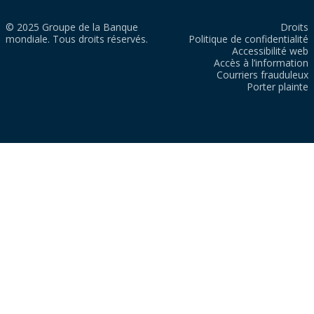
© 2025 Groupe de la Banque
Droits
mondiale. Tous droits réservés.
Politique de confidentialité
Accessibilité web
Accès à l’information
Courriers frauduleux
Porter plainte