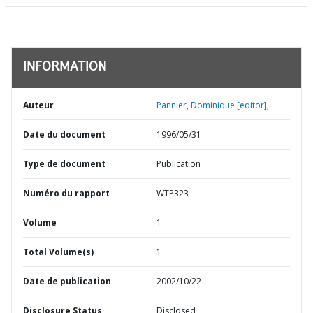
INFORMATION
Auteur
Pannier, Dominique [editor];
Date du document
1996/05/31
Type de document
Publication
Numéro du rapport
WTP323
Volume
1
Total Volume(s)
1
Date de publication
2002/10/22
Disclosure Status
Disclosed