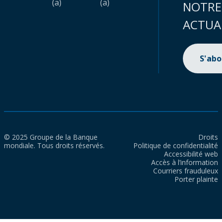
(a)
(a)
NOTRE
ACTUA
S'ab
© 2025 Groupe de la Banque
Droits
mondiale. Tous droits réservés.
Politique de confidentialité
Accessibilité web
Accès à l’information
Courriers frauduleux
Porter plainte