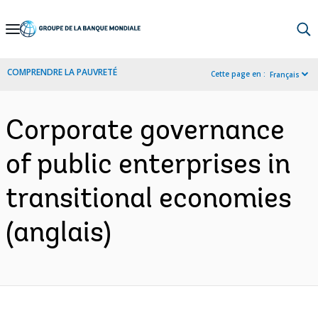
Skip
to
Main
COMPRENDRE LA PAUVRETÉ
Cette page en :
Français
Navigation
Corporate governance
of public enterprises in
transitional economies
(anglais)